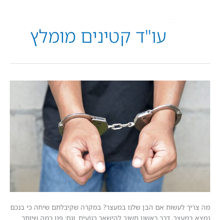
עו"ד קטינים מומלץ
 לעשות אם הבן שלנו במעצר? במקרה שקיבלתם שיחה כי בנכם
עצר, דבר ראשון חשוב להישאר רגועים. וגם: פנו כמה שיותר