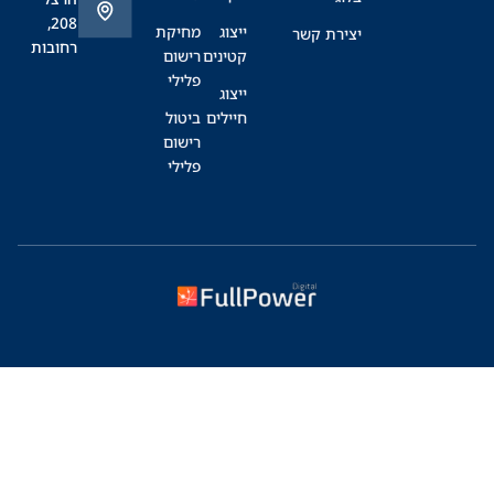
208,
ייצוג
מחיקת
יצירת קשר
רחובות
קטינים
רישום
פלילי
ייצוג
חיילים
ביטול
רישום
פלילי