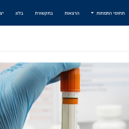
תחומי התמחות
הרצאות
בתקשורת
בלוג
יצ