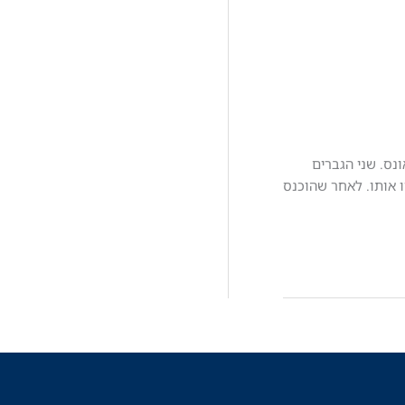
 אונס. שני הגברים
 אותו. לאחר שהוכנס