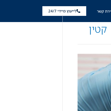
לייעוץ מיידי 24/7
ירת קשר
קטין