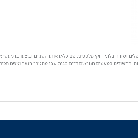
תושב מזרח ירושלים ושוהה בלתי חוקי פלסטיני, שם כלאו אותו השניים וביצעו בו מעשי
ת. החשודים במעשים הנוראים דרים בבית שבו מתגורר הנער ומשם הכירו