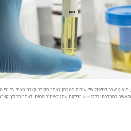
 הוא מועבר לטיפול של שירות המבחן לאחר חקירה קצרה מאוד על ידי 
תקופתו הראשונית עם קצינת המבחן יעבור הקטין 2-3 מפגשים אשר במהלכם יכללו 2-3 בדיקות שתן לאית