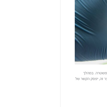
המשטרה. במהלך
ור סמים. לאחר תהליך קצרצר זה, יפסק הקשר של