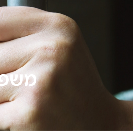
ילוג
תוכן
עמוד בית
אודות
משפט