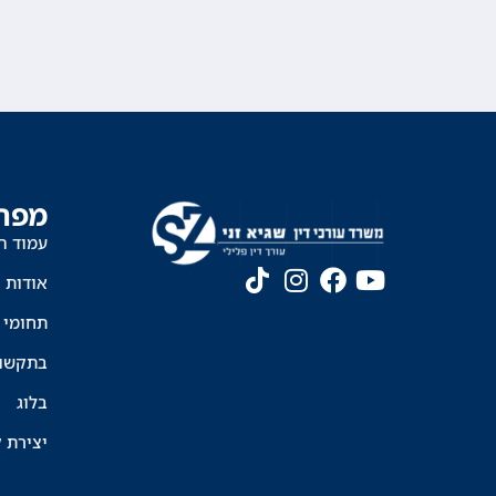
מפת
עמוד ה
אודות
תחומי 
בתקשו
בלוג
יצירת 