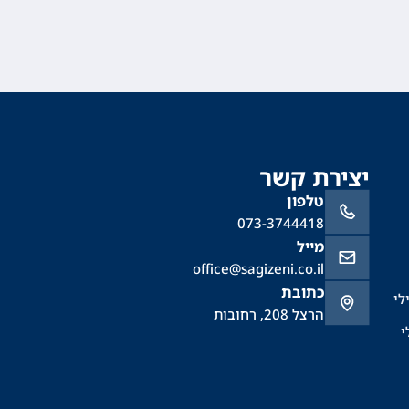
יצירת קשר
טלפון
073-3744418
מייל
office@sagizeni.co.il
כתובת
לי
הרצל 208, רחובות
י