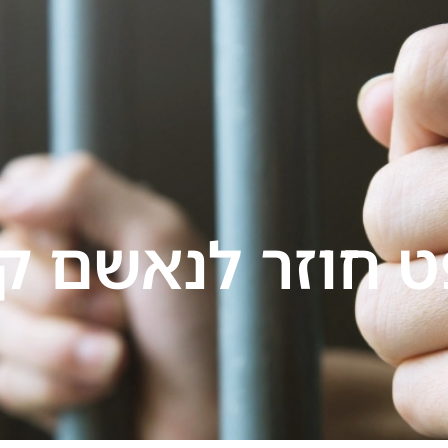
תחומי התמחות
הרצאות
בתקשורת
בלוג
יצ
 חוזר לנאשם קט