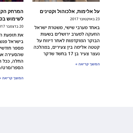
על אלימות, אלכוהול וקטינים
המרחק הקצר
23 באוקטובר 2017
לשימוש בסכ
20 בדצמבר 2017
באחד מערבי שישי, משטרת ישראל
הוזעקה למערב ירושלים בשעות
את תופעת הל
הבוקר המוקדמות לאחר דיווח על
בישראל פגשנ
קטטה אלימה בין צעירים, במהלכה
מספר חודשים
נעצר צעיר בן 17 בחשד שדקר
שהסעירה את
החלה, ככל ה
המשך קריאה »
הספר/סרט/סדרה
המשך קריאה »