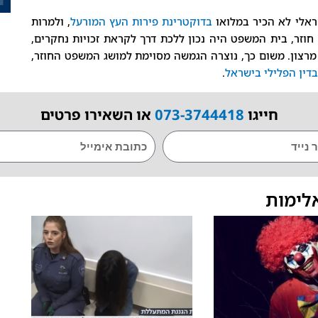
אלי לא הכיר במלואו
בדוקטרינת פירות העץ המורעל
, ולמרות
זר, בית המשפט היה נכון ללכת דרך לקראת זכויות נחקרים,
רצון. משום כך, נוצרה הגמשה מסוימת למושג המשפט החוזר,
בדין הפלילי בישראל
.
חייגו
073-3744418
או השאירו פרטים
EMAIL
לימות