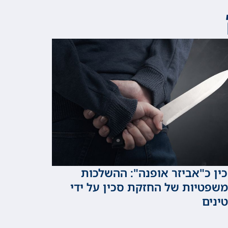
ין כ"אביזר אופנה": ההשלכות
שפטיות של החזקת סכין על ידי
ינים