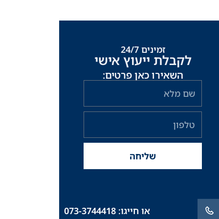
זמינים 24/7
לקבלת ייעוץ אישי
השאירו כאן פרטים:
שם
מלא
טלפון
שליחה
או חייגו: 073-3744418