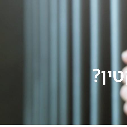
לייעוץ מיידי 24/7
ירת קשר
ין?