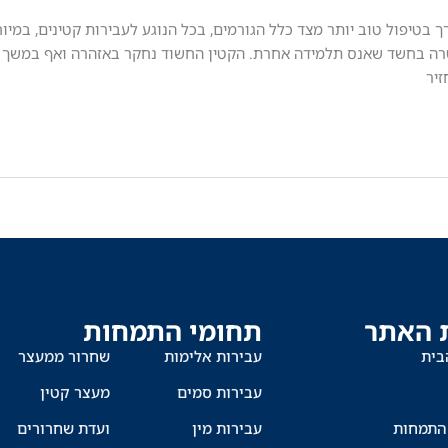
ורך בטיפול טוב יותר מצד כלל הגורמים, בכל הנוגע לעבירות קטינים, במיו
רה בחשד שאנס תלמידה אחרת. הקטין החשוד נחקר באזהרה ואף במשך כש
יר
 האתר
תחומי התמחות
בית
עבירות אלימות
שחרור ממעצר
עבירות סמים
מעצר קטין
התמחות
עבירות מין
ועדת שחרורים