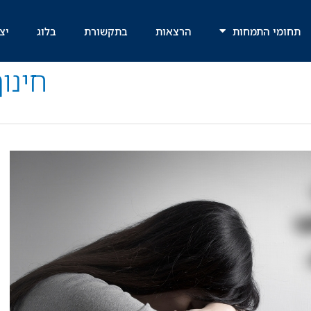
תחומי התמחות
הרצאות
בתקשורת
בלוג
יצ
חינוך