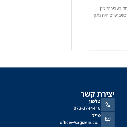
חד בעבירות מין.
בועיים היה נתון
יצירת קשר
טלפון
073-3744418
מייל
office@sagizeni.co.il