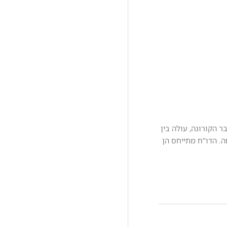
שנת היציאה ממשבר הקורונה, עולה בין
ת בתוך המשפחה. הדו"ח מתייחס הן