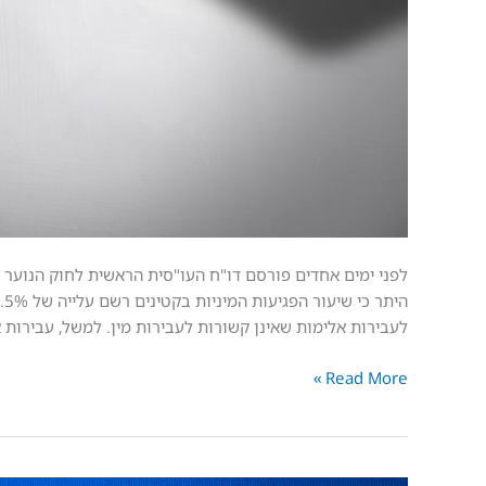
את
השיח
בבתי
הספר
לעבירות אלימות שאינן קשורות לעבירות מין. למשל, עבירות 
Read More »