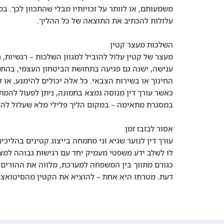
משמעותם, או לוותר על זכויותיו מבלי שהתכוון לכך.
עלולות להכתיב את התוצאה של כל ההליך.
השלכות מעצר קטין
מעצר של קטין עלול להוביל למגוון השלכות – רגשיות, 
ענישה, ישנה גם פגיעה בתחושת הביטחון העצמי, בהתמ
החינוך או בשירות הצבאי. כל אלה יכולים להימנע, או
כאשר עורך דין מנוסה נמצא בתמונה, ניתן לפעול להמת
במסגרת מתאימה – במקום הליך פלילי מלא שעלול להכ
אסור לבזבז זמן
עורך דין לנוער שגיא זני מתמחה בייצוג קטינים בהליכ
לו לשלב ידע משפטי מעמיק יחד עם רגישות גבוהה למצב 
כגורם מתווך בין המשפחה למערכת, מלווה את ההורים,
דעת. מטרתו היא אחת – להוציא את הקטין מהסיטואצי