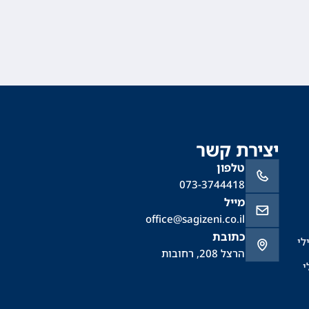
יצירת קשר
טלפון
073-3744418
מייל
office@sagizeni.co.il
כתובת
לי
הרצל 208, רחובות
י