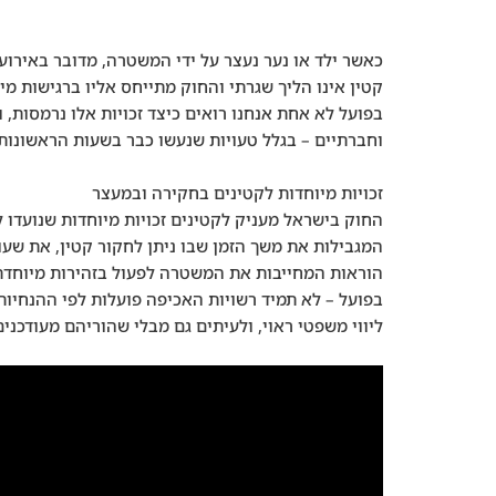
כאשר ילד או נער נעצר על ידי המשטרה, מדובר באירוע
קטין אינו הליך שגרתי והחוק מתייחס אליו ברגישות מיו
בפועל לא אחת אנחנו רואים כיצד זכויות אלו נרמסות, ו
וחברתיים – בגלל טעויות שנעשו כבר בשעות הראשונות
זכויות מיוחדות לקטינים בחקירה ובמעצר
החוק בישראל מעניק לקטינים זכויות מיוחדות שנועדו 
המגבילות את משך הזמן שבו ניתן לחקור קטין, את שעו
הוראות המחייבות את המשטרה לפעול בזהירות מיוחדת 
בפועל – לא תמיד רשויות האכיפה פועלות לפי ההנחיות
ליווי משפטי ראוי, ולעיתים גם מבלי שהוריהם מעודכנים