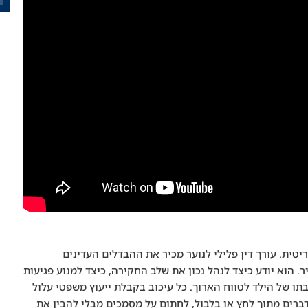
יטית. עורך דין פלילי לנוער מכיר את ההבדלים העדינים
. הוא יודע כיצד לנהל נכון את שלב החקירה, כיצד למנוע פגיעות
תו של הילד לטווח הארוך. כל עיכוב בקבלת ייעוץ משפטי עלול
דברים מתוך לחץ או בלבול, לחתום על מסמכים מבלי להבין את