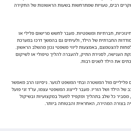
 במקרים רבים, טעויות שמתרחשות בשעות הראשונות של החקירה
חינוכיות, חברתיות ומשפטיות. מעבר לחשש מרישום פלילי או
ודדות החברתית של הילד, ולעיתים גם בהמשך דרכו במערכת
 לפחות להצטמצם, באמצעות ליווי משפטי נכון מהשלב הראשון.
קת הענישה, לסגירת התיק, להעברה להליך טיפולי או לשיקום
תים את הילד לשנים רבות.
ים פליליים מול המשטרה ובתי המשפט לנוער. ניסיונו הרב מאפשר
של הילד ושל הוריו. מעבר לייצוג המשפטי עצמו, עו"ד זני פועל
 מסביר כל שלב בתהליך ומקפיד לפעול במקצועיות ובשיקול
ה בצורה המהירה, האחראית והבטוחה ביותר.