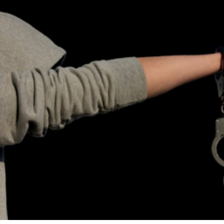
לייעוץ מיידי 24/7
ירת קשר