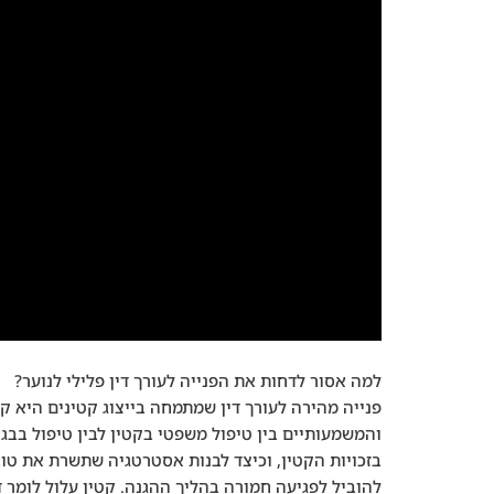
למה אסור לדחות את הפנייה לעורך דין פלילי לנוער?
פנייה מהירה לעורך דין שמתמחה בייצוג קטינים היא קר
והמשמעותיים בין טיפול משפטי בקטין לבין טיפול בבגיר
בזכויות הקטין, וכיצד לבנות אסטרטגיה שתשרת את טוב
להוביל לפגיעה חמורה בהליך ההגנה. קטין עלול לומר 