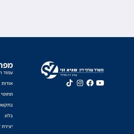
מפת
עמוד ה
אודות
תחומי 
בתקשו
בלוג
יצירת 