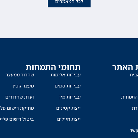
לכל המאמרים
 האתר
תחומי התמחות
בית
עבירות אלימות
שחרור ממעצר
עבירות סמים
מעצר קטין
התמחות
עבירות מין
ועדת שחרורים
רת
ייצוג קטינים
מחיקת רישום פלי
ייצוג חיילים
ביטול רישום פליל
קשר