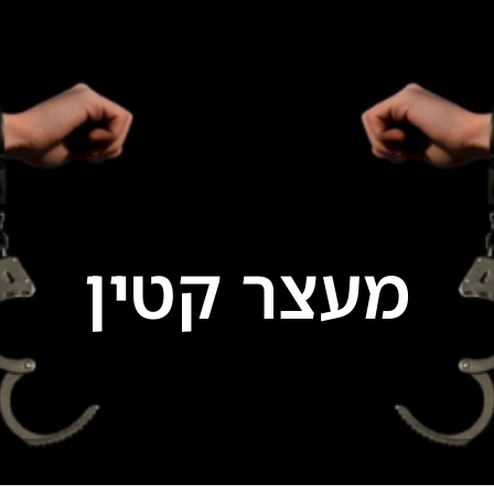
תחומי התמחות
הרצאות
בתקשורת
בלוג
יצ
מעצר קטין