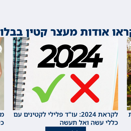
ראו אודות מעצר קטין בבלוג
לקראת 2024: עו"ד פלילי לקטינים עם
מע
כללי עשה ואל תעשה
כש