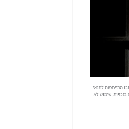
פורסמו בתקשורת תוצאות הדו"ח של הסנגוריה הציבורית, בנוגע לתנאי המעצר והמאסר בישראל עבור השנים 2019 ־ 2020, ובו התייחסות לתנאי
בזכויות, שימוש לא