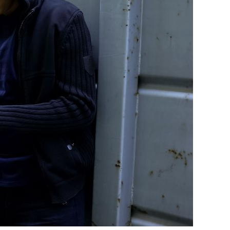
עורך
דין
פלילי
מומלץ
לקטינים:
למה
חייבים
ייעוץ
משפטי