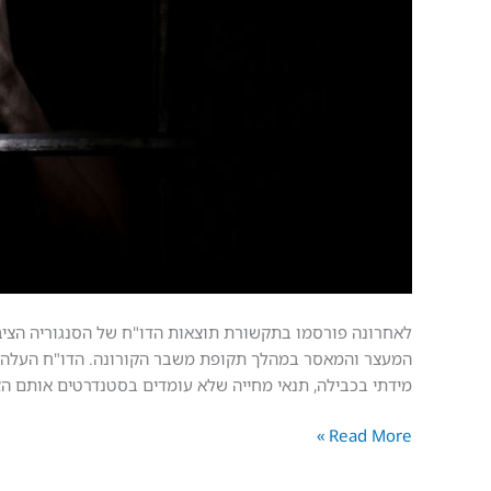
גם
קטינים
המעצר והמאסר במהלך תקופת משבר הקורונה. הדו"ח העלה שור
מידתי בכבילה, תנאי מחייה שלא עומדים בסטנדרטים אותם הצ
Read More »