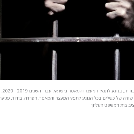
לאחרונה 
ה של כשלים בכל הנוגע לתנאי המעצר והמאסר, הפרדה, בידוד, פגיעה 
יב בית המשפט העליון