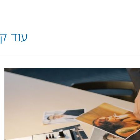
תחומי התמחות
הרצאות
בתקשורת
בלוג
יצ
עוד ק