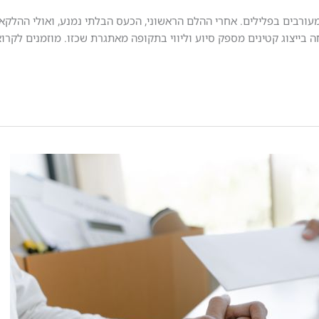
מעורבים בפלילים. אחרי ההלם הראשוני, הכעס הבלתי נמנע, ואולי ההלק
ה בייצוג קטינים מספק סיוע וליווי בתקופה מאתגרת שכזו. מוזמנים לקרו