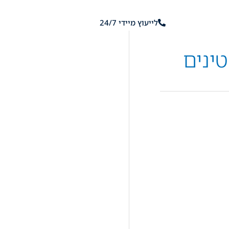
לייעוץ מיידי 24/7
ירת קשר
טינים