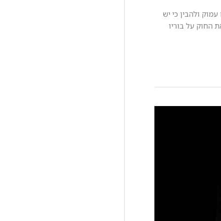
מוק ולהבין כי יש
ת החוק על בוריו